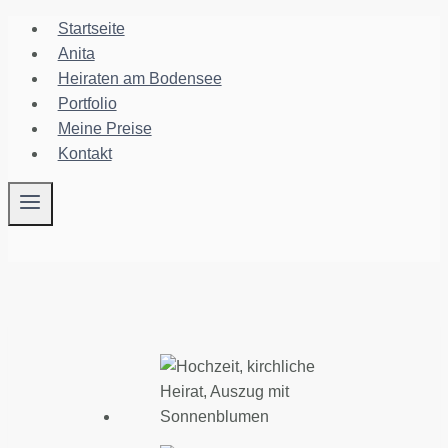
Zum
Startseite
Inhalt
Anita
springen
Heiraten am Bodensee
Portfolio
Meine Preise
Kontakt