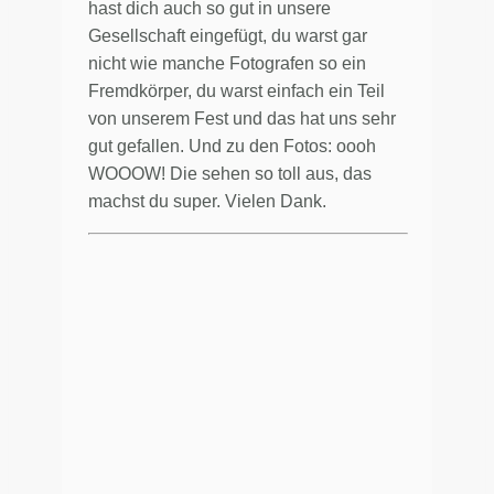
hast dich auch so gut in unsere
Gesellschaft eingefügt, du warst gar
nicht wie manche Fotografen so ein
Fremdkörper, du warst einfach ein Teil
von unserem Fest und das hat uns sehr
gut gefallen. Und zu den Fotos: oooh
WOOOW! Die sehen so toll aus, das
machst du super. Vielen Dank.