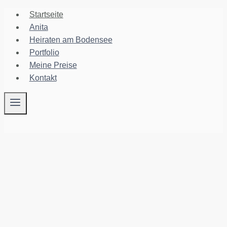
Zum
Startseite
Inhalt
Anita
springen
Heiraten am Bodensee
Portfolio
Meine Preise
Kontakt